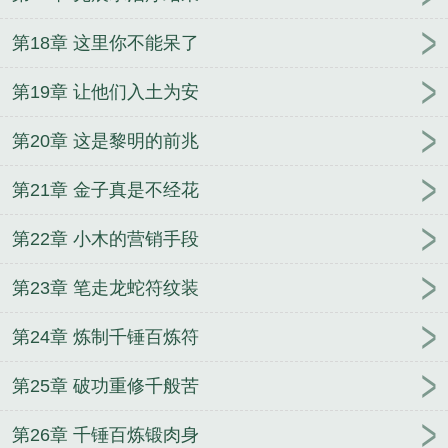
第18章 这里你不能呆了
第19章 让他们入土为安
第20章 这是黎明的前兆
第21章 金子真是不经花
第22章 小木的营销手段
第23章 笔走龙蛇符纹装
第24章 炼制千锤百炼符
第25章 破功重修千般苦
第26章 千锤百炼锻肉身