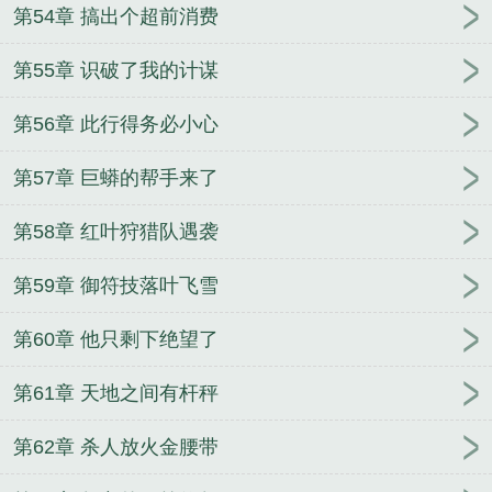
第54章 搞出个超前消费
第55章 识破了我的计谋
第56章 此行得务必小心
第57章 巨蟒的帮手来了
第58章 红叶狩猎队遇袭
第59章 御符技落叶飞雪
第60章 他只剩下绝望了
第61章 天地之间有杆秤
第62章 杀人放火金腰带