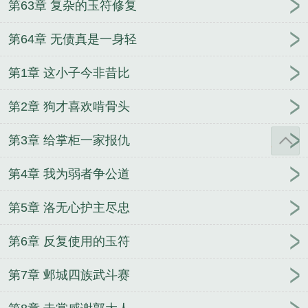
第63章 复杂的玉符修复
第64章 无债真是一身轻
第1章 这小子今非昔比
第2章 狗才喜欢啃骨头
第3章 给掌柜一家报仇
第4章 我为弱者争公道
第5章 洛无心护主尽忠
第6章 反复使用的玉符
第7章 邺城四族武斗赛