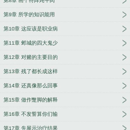
第8章 画个符阵炖牛肉
第9章 所学的知识能用
第10章 这应该是职业病
第11章 邺城的四大鬼少
第12章 对赌的主要目的
第13章 残了都长成这样
第14章 还真像那么回事
第15章 做作蹩脚的解释
第16章 不发誓算你们输
第17章 先展示治疗结果