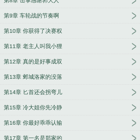
第8章 击掌感谢郭大人
第9章 车轮战的节奏啊
第10章 你获得了决赛权
第11章 老主人叫我小狸
第12章 真的是好事成双
第13章 邺城洛家的没落
第14章 匕首还会拐弯儿
第15章 冷大姐你先冷静
第16章 你最好乖乖认输
第17章 第一名是郑家的