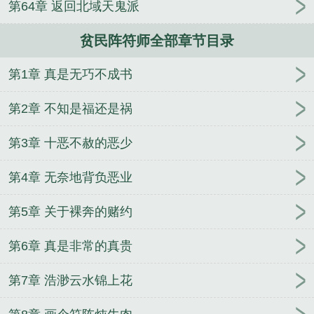
第64章 返回北域天鬼派
贫民阵符师全部章节目录
第1章 真是无巧不成书
第2章 不知是福还是祸
第3章 十恶不赦的恶少
第4章 无奈地背负恶业
第5章 关于裸奔的赌约
第6章 真是非常的真贵
第7章 浩渺云水锦上花