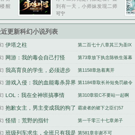
楼醒
到有一天，小师妹发现二师
儿身。
兄也很猛（简介无力，请看
可宁
解救万
正文）我的修炼时间和人不
帽，他
一样......
最近更新科幻小说列表
是，性
么破？
伊塔之柱
幻
第二百七十八章其三为圣IX
...
网游：我的毒会自己打怪
幻
第73章放下执念陈铁生落幕
我高育良的学生，必须进步
幻
第1158章急着离开
游戏入侵：我的血能毒杀异界
幻
第1184章取长补短免罚赦令
神魔
LOL：我在全神班搞事情
幻
第310章双C不要站一起啊
抱歉女主，男主变成我的狗了
幻
霸凌者的裙下之臣们57
怪猎：荒野的指针
幻
第一千零三十七章弟子
班级列车求生，全班只有我是
幻
第581章非谢不可