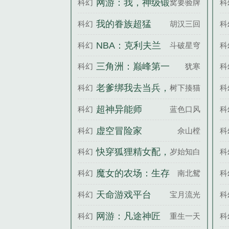
网游：我，神级锻
科幻
窝要验牌
科
造师，全服为我打
我的眷族超猛
科幻
胡汉三回不
科
工！
NBA：克利夫兰
科幻
斗破星穹
科
名宿孙大圣！
三角洲：巅峰第一
科幻
犹寒
科
人
老爹绑我去当兵，
科幻
树下揍猫
科
全军求我当教官林
超神异能师
科幻
蓝色口风琴
科
辉赵明远
虚空冒险家
科幻
佘山樘
科
快穿狐狸精女配，
科幻
岁始知白
科
疯批主神强制爱
魔女的农场：生存
科幻
南北鸳
科
游戏建造家园
天命游戏平台
科幻
宝月流光
科
网游：凡途神匠
科幻
重生一天
科