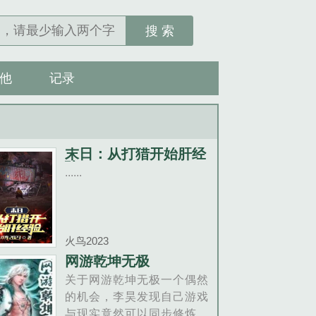
搜 索
他
记录
末日：从打猎开始肝经
验
......
火鸟2023
网游乾坤无极
关于网游乾坤无极一个偶然
的机会，李昊发现自己游戏
与现实竟然可以同步修炼。