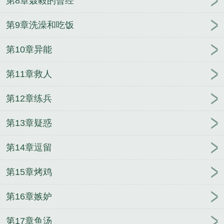
第8章聂毅的曾经
第9章洗澡和吃饭
第10章异能
第11章救人
第12章练兵
第13章疑惑
第14章逗留
第15章烤鸡
第16章嫉妒
第17章鱼汤