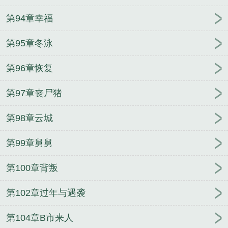
第94章幸福
第95章冬泳
第96章恢复
第97章丧尸猪
第98章云城
第99章舅舅
第100章背叛
第102章过年与遇袭
第104章B市来人