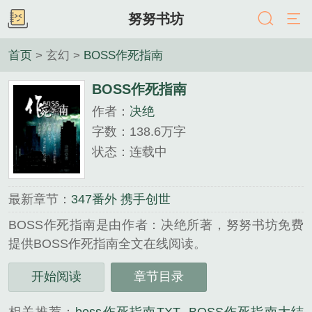
努努书坊
首页
> 玄幻 >
BOSS作死指南
BOSS作死指南
作者：
决绝
字数：138.6万字
状态：连载中
最新章节：
347番外 携手创世
BOSS作死指南是由作者：决绝所著，努努书坊免费
提供BOSS作死指南全文在线阅读。
三秒记住本站：努努书坊 网址：
开始阅读
章节目录
www.kanunu7.com...
《BOSS作死指南》是决绝精心创作的玄幻类小说。