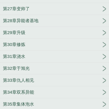
第27章变帅了
第28章异能者基地
第29章升级
第30章修炼
第31章浇水
第32章于旭光
第33章仇人相见
第34章双系异能
第35章集体泡水