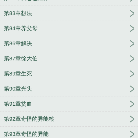
第83章想法
第84章养父母
第86章解决
第87章徐大伯
第89章生死
第90章光头
第91章贫血
第92章奇怪的异能核
第93章奇怪的异能