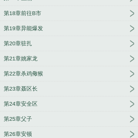
第18章前往B市
第19章异能爆发
第20章驻扎
第21章姚家龙
第22章杀鸡儆猴
第23章聂区长
第24章安全区
第25章父子
第26章安顿