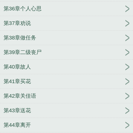
第36章个人心思
第37章劝说
第38章做任务
第39章二级丧尸
第40章故人
第41章买花
第42章关佳语
第43章送花
第44章离开