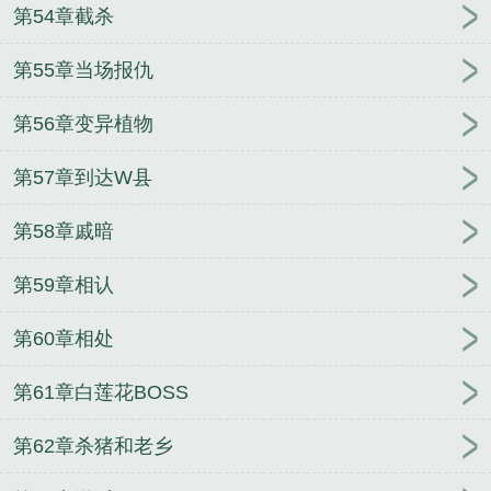
第54章截杀
第55章当场报仇
第56章变异植物
第57章到达W县
第58章戚暗
第59章相认
第60章相处
第61章白莲花BOSS
第62章杀猪和老乡