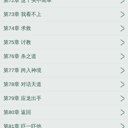
第72章 这丫头不简单
第73章 我看不上
第74章 求救
第75章 讨教
第76章 杀之道
第77章 跨入神境
第78章 对话天道
第79章 应龙出手
第80章 返回
第81章 吓一吓他