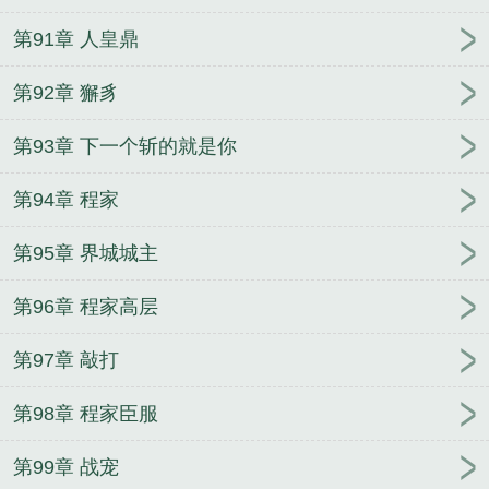
第91章 人皇鼎
第92章 獬豸
第93章 下一个斩的就是你
第94章 程家
第95章 界城城主
第96章 程家高层
第97章 敲打
第98章 程家臣服
第99章 战宠