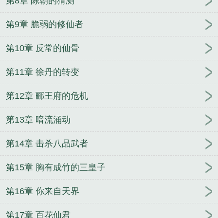
第8章 陈朝的猜测
第9章 脆弱的修仙者
第10章 反常的仙骨
第11章 徐丹的转变
第12章 郦王府的危机
第13章 暗流涌动
第14章 击杀八品武者
第15章 胸有成竹的三皇子
第16章 你来自天界
第17章 百花仙君