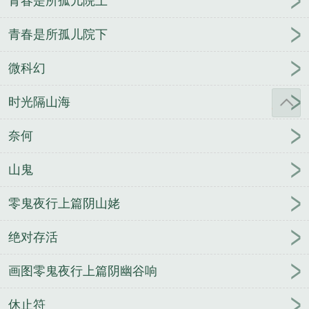
青春是所孤儿院上
青春是所孤儿院下
微科幻
时光隔山海
奈何
山鬼
零鬼夜行上篇阴山姥
绝对存活
画图零鬼夜行上篇阴幽谷响
休止符