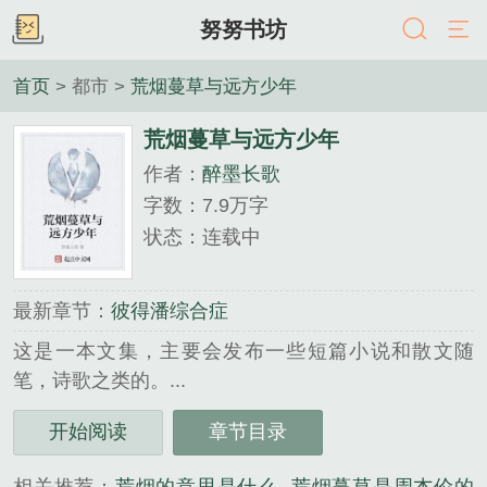
努努书坊
首页
> 都市 >
荒烟蔓草与远方少年
荒烟蔓草与远方少年
作者：
醉墨长歌
字数：7.9万字
状态：连载中
最新章节：
彼得潘综合症
这是一本文集，主要会发布一些短篇小说和散文随
笔，诗歌之类的。...
《荒烟蔓草与远方少年》是醉墨长歌精心创作的都市
开始阅读
章节目录
类小说。