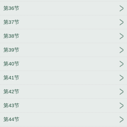
第36节
第37节
第38节
第39节
第40节
第41节
第42节
第43节
第44节