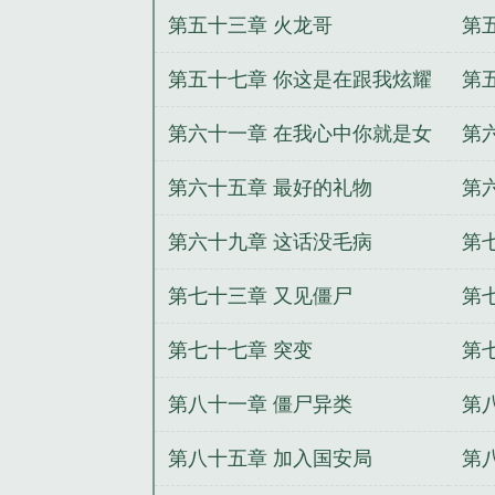
第五十三章 火龙哥
第
第五十七章 你这是在跟我炫耀
第
吗
第六十一章 在我心中你就是女
第
神
第六十五章 最好的礼物
第
第六十九章 这话没毛病
第
第七十三章 又见僵尸
第
第七十七章 突变
第
第八十一章 僵尸异类
第
第八十五章 加入国安局
第