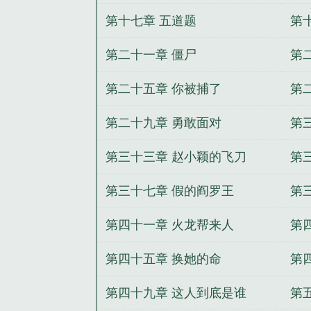
第十七章 五道题
第
第二十一章 僵尸
第
子
第二十五章 你被捕了
第
第二十九章 勇敢面对
第
第三十三章 赵小颖的飞刀
第
第三十七章 假的阎罗王
第
第四十一章 火龙帮来人
第
第四十五章 换她的命
第
第四十九章 这人到底是谁
第