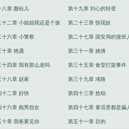
十八章 颜钰儿
第十九章 刘心的转变
二十二章 小姐姐我还是个孩
第二十三章 惊现妖
二十六章 小警察
第二十七章 国安局的接班
三十章 艳遇
第三十一章 姚倩
三十四章 我有那么老吗
第三十五章 食堂打架事件
三十八章 赵家
第三十九章 堵路
四十二章 好快
第四十三章 抢劫
四十六章 痴男怨女
第四十七章 童话里都是骗
五十章 我爸要见你
第五十一章 目的