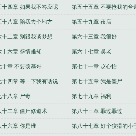
五十四章 如果我不答应呢
第五十五章 不要抢我的台
五十八章 陪我去个地方
第五十九章 夜店
六十二章 别跟我谈梦想
第六十三章 我很好
六十六章 盛情难却
第六十七章 吴老
七十章 不要羡慕哥
第七十一章 赵心怡
七十四章 等一下我有话说
第七十五章 我是僵尸
七十八章 尸毒
第七十九章 福利
八十二章 僵尸修道术
第八十三章 罪过罪过
八十六章 你是谁
第八十七章 好个狡猾的小