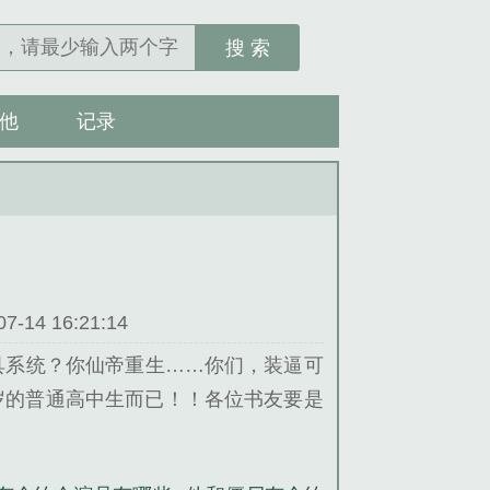
搜 索
他
记录
14 16:21:14
系统？你仙帝重生……你们，装逼可
的普通高中生而已！！各位书友要是
推荐哦！...