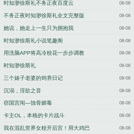
时知渺徐斯礼不务正夜百度云
08-08
不务正夜时知渺徐斯礼全文完整版
08-08
她说，她走上一生只为拥抱我
08-08
时知渺徐斯礼小说笔趣阁
08-08
用洗脑APP将高冷校花一步步调教
08-08
时知渺徐斯礼
08-08
三个婊子老婆的饲养日记
08-08
沉溺，淫欲之音
08-08
窃国宫闱—蚀骨媚毒
08-08
卡主OL，本格的卡片战斗
08-08
我在混乱世界女校开后宫！用大鸡巴
08-08