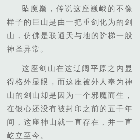
坠魔巅，传说这座巍峨的不像
样子的巨山是由一把重剑化为的剑
山，仿佛是联通天与地的阶梯一般
神圣异常。
这座剑山在这辽阔平原之内显
得格外显眼，而这座被外人奉为神
山的剑山却是因为一个邪魔而生，
在银心还没有被封印之前的五千年
间，这座神山就一直存在，并一直
屹立至今。