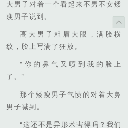
大男子对着一个看起来不男不女矮
瘦男子说到。
高大男子粗眉大眼，满脸横
纹，脸上写满了狂放。
“你的鼻气又喷到我的脸上
了。”
那个矮瘦男子气愤的对着大鼻
男子喊到。
“这还不是异形术害得吗？我们