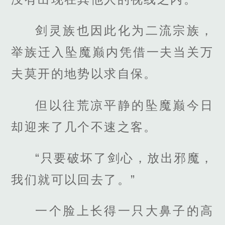
剑灵族也因此化为二流宗族，
举族迁入坠魔巅内凭借一夫当关万
夫莫开的地势以求自保。
但以往荒凉平静的坠魔巅今日
却迎来了几个不速之客。
“只要破坏了剑心，放出邪魔，
我们就可以回去了。”
一个脸上长得一只大鼻子的高