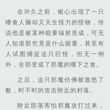
在许久之前，银心出现了一只
嗜食人脑却又天生怪力的怪物，传
说他是被某种能量辐射造成，可无
人知道那究竟是什么能量，甚至有
人试图捕捉这只巨怪，但无一例
外，全部变成了邪魔的嘴下之食。
之后，这只邪魔仿佛被激怒了
般，时不时的攻击附近的村落。
附近部落害怕邪魔攻打过来，