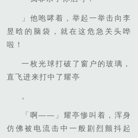
」他咆哮着，举起一举击向李
昱晗的脑袋，就在这危急关头哗
啦！
一枚光球打破了窗户的玻璃，
直飞进来打中了耀亭
。
「啊——」耀亭惨叫着，浑身
仿佛被电流击中一般剧烈颤抖起