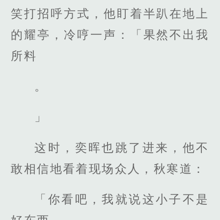
笑打招呼方式，他盯着半趴在地上
的耀亭，冷哼一声：「果然不出我
所料
。
」
这时，奕晖也跳了进来，他不
敢相信地看着现场众人，秋寒道：
「你看吧，我就说这小子不是