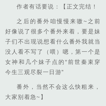
作者有话要说：【正文完结！
之后的番外咱慢慢来嗷~之前
好像说了很多个番外来着，要是妹
子们不出现说想看什么番外我就当
没人看不写了（喂）嗯，第一个是
女神和几个妹子点的“前世秦束穿
今生三观尽裂一日游”
番外，当然不会这么快粗来，
大家别着急~】