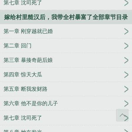
第七章 沈司死了
出奇怪的东西！
青溪暗火
四合院：助禽为乐，全院
人麻了
贵族学院小人鱼，疯批男主们求抱
凶猛小山
嫁给村里糙汉后，我带全村暴富了全部章节目录
医
第一章 刚穿越就已婚
第二章 回门
第三章 暴揍奇葩后娘
第四章 惊天大瓜
第五章 断我发财路
第六章 他不是你的儿子
第七章 沈司死了