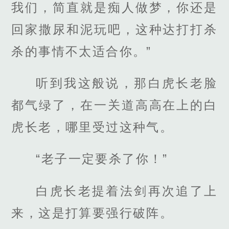
我们，简直就是痴人做梦，你还是
回家撒尿和泥玩吧，这种达打打杀
杀的事情不太适合你。”
听到我这般说，那白虎长老脸
都气绿了，在一关道高高在上的白
虎长老，哪里受过这种气。
“老子一定要杀了你！”
白虎长老提着法剑再次追了上
来，这是打算要强行破阵。